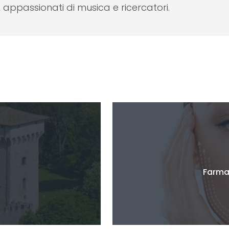
, appassionati di musica e ricercatori.
o
Farma