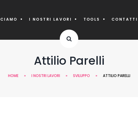
CCIAMO
I NOSTRI LAVORI
TOOLS
CONTATTI
Attilio Parelli
HOME
»
I NOSTRI LAVORI
»
SVILUPPO
»
ATTILIO PARELLI