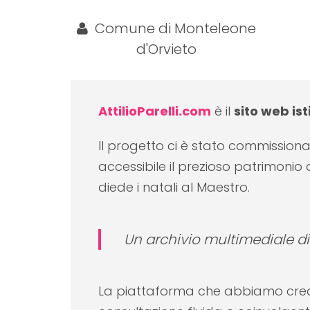
Comune di Monteleone
d'Orvieto
AttilioParelli.com
è il
sito web ist
Il progetto ci è stato commissiona
accessibile il prezioso patrimon
diede i natali al Maestro.
Un archivio multimediale dig
La piattaforma che abbiamo crea