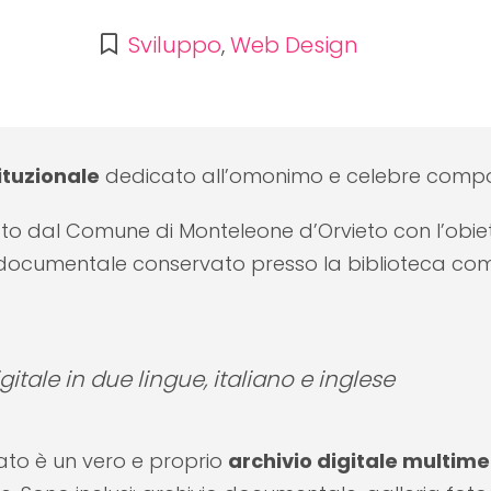
Sviluppo
,
Web Design
ituzionale
dedicato all’omonimo e celebre compo
to dal Comune di Monteleone d’Orvieto con l’obiet
io documentale conservato presso la biblioteca c
itale in due lingue, italiano e inglese
to è un vero e proprio
archivio digitale multim