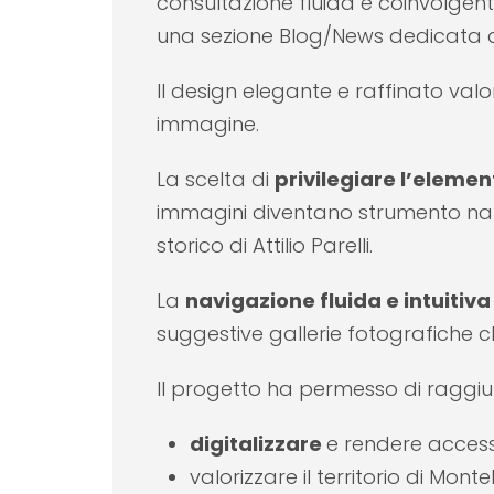
consultazione fluida e coinvolgente
una sezione Blog/News dedicata a e
Il design elegante e raffinato valo
immagine.
La scelta di
privilegiare l’elemen
immagini diventano strumento narr
storico di Attilio Parelli.
La
navigazione fluida e intuitiva
suggestive gallerie fotografiche c
Il progetto ha permesso di raggiun
digitalizzare
e rendere accessi
valorizzare il territorio di Mon