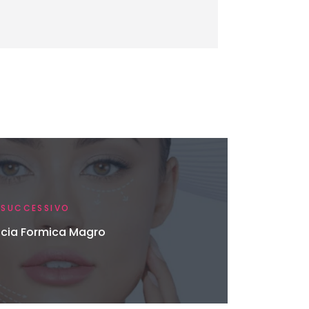
SUCCESSIVO
cia Formica Magro