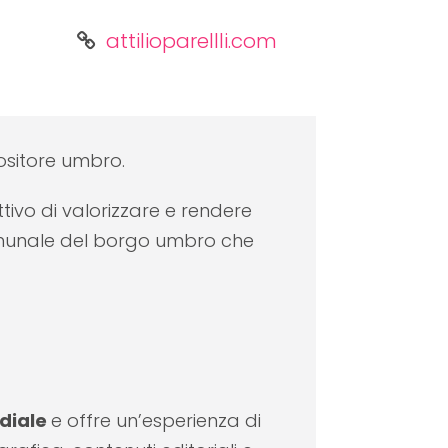
attilioparellli.com
sitore umbro.
tivo di valorizzare e rendere
omunale del borgo umbro che
ediale
e offre un’esperienza di