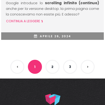
Google introduce lo
scrolling infinito (continuo)
anche per la versione desktop: la prima pagina come
la conoscevamo non esiste più. E adesso?
CONTINUA A LEGGERE
APRILE 26, 2024
1
2
3