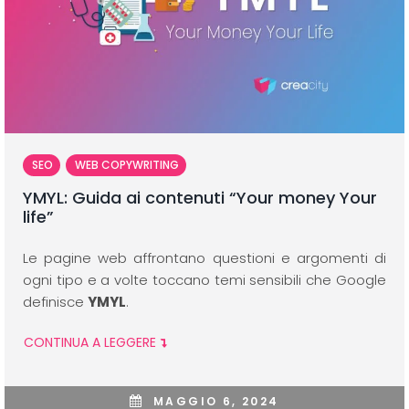
SEO
WEB COPYWRITING
YMYL: Guida ai contenuti “Your money Your
life”
Le pagine web affrontano questioni e argomenti di
ogni tipo e a volte toccano temi sensibili che Google
definisce
YMYL
.
CONTINUA A LEGGERE
MAGGIO 6, 2024