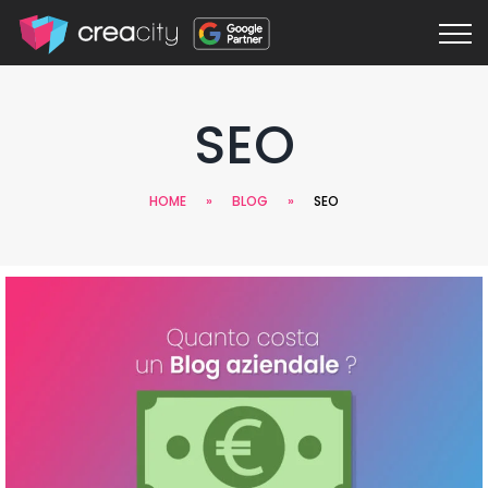
SEO
HOME
»
BLOG
»
SEO