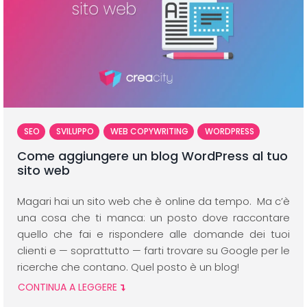
SEO
SVILUPPO
WEB COPYWRITING
WORDPRESS
Come aggiungere un blog WordPress al tuo
sito web
Magari hai un sito web che è online da tempo. Ma c’è
una cosa che ti manca: un posto dove raccontare
quello che fai e rispondere alle domande dei tuoi
clienti e — soprattutto — farti trovare su Google per le
ricerche che contano. Quel posto è un blog!
CONTINUA A LEGGERE