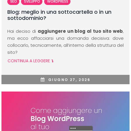
SEO
SVILUPPO
WORDPRESS
Blog: meglio in una sottocartella o in un
sottodominio?
Hai deciso di
aggiungere un blog al tuo sito web
,
ma ecco affacciarsi una domanda decisiva: dove
collocarlo, tecnicamente, all’interno della struttura del
sito?
CONTINUA A LEGGERE
GIUGNO 27, 2026