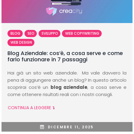
BLOG
SEO
SVILUPPO
WEB COPYWRITING
WEB DESIGN
Blog Aziendale: cos’è, a cosa serve e come
farlo funzionare in 7 passaggi
Hai già un sito web aziendale. Ma vale davvero la
pena di aggiungere anche un blog? In questo articolo
scoprirai cos’è un
blog aziendale
, a cosa serve e
come ottenere risultati reali con i nostri consigli.
CONTINUA A LEGGERE
DICEMBRE 11, 2025