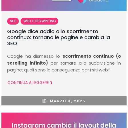
SEO
WEB COPYWRITING
Google dice addio allo scorrimento
continuo: tornano le pagine e cambia la
SEO
Google ha dismesso lo
scorrimento continuo (o
scrolling infinito)
per tornare alla suddivisione in
pagine: quali sono le conseguenze per i siti web?
CONTINUA A LEGGERE
MARZO 3, 2025