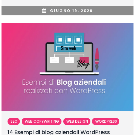
GIUGNO 19, 2026
SEO
WEB COPYWRITING
WEB DESIGN
WORDPRESS
14 Esempi di blog aziendali WordPress