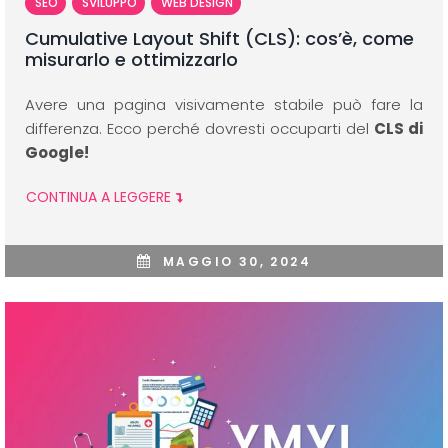
SEO
SVILUPPO
WEB DESIGN
Cumulative Layout Shift (CLS): cos’è, come
misurarlo e ottimizzarlo
Avere una pagina visivamente stabile può fare la
differenza. Ecco perché dovresti occuparti del
CLS di
Google!
CONTINUA A LEGGERE
MAGGIO 30, 2024