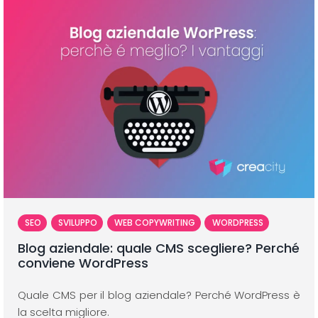
SEO
SVILUPPO
WEB COPYWRITING
WORDPRESS
Blog aziendale: quale CMS scegliere? Perché
conviene WordPress
Quale CMS per il blog aziendale? Perché WordPress è
la scelta migliore.