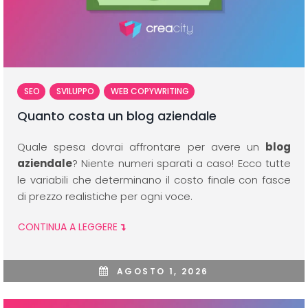
SEO
SVILUPPO
WEB COPYWRITING
Quanto costa un blog aziendale
Quale spesa dovrai affrontare per avere un
blog
aziendale
? Niente numeri sparati a caso! Ecco tutte
le variabili che determinano il costo finale con fasce
di prezzo realistiche per ogni voce.
CONTINUA A LEGGERE
AGOSTO 1, 2026