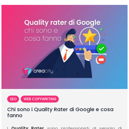
SEO
WEB COPYWRITING
Chi sono i Quality Rater di Google e cosa
fanno
I
Quality Rater
sono professionisti al servizio di