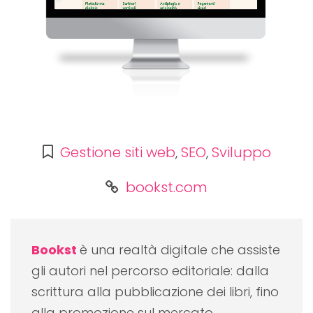
Gestione siti web
,
SEO
,
Sviluppo
bookst.com
Bookst
è una realtà digitale che assiste
gli autori nel percorso editoriale: dalla
scrittura alla pubblicazione dei libri, fino
alla promozione sul mercato.