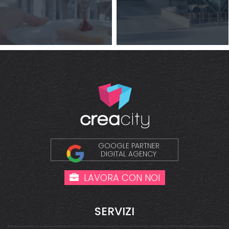
GOOGLE PARTNER
DIGITAL AGENCY
LAVORA CON NOI
SERVIZI