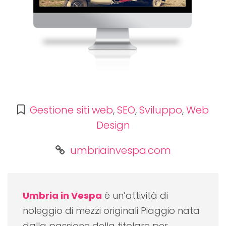
Gestione siti web
,
SEO
,
Sviluppo
,
Web
Design
umbriainvespa.com
Umbria in Vespa
è un’attività di
noleggio di mezzi originali Piaggio nata
dalla passione della titolare per