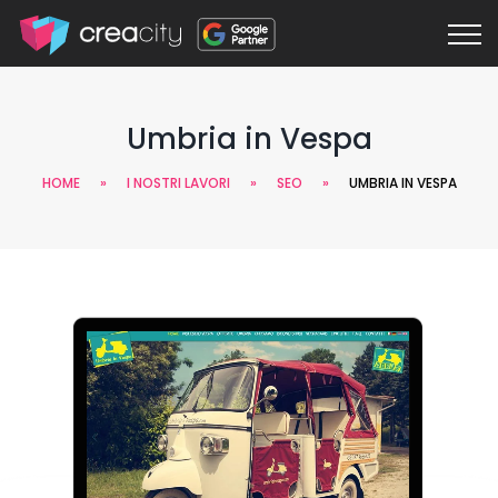
Umbria in Vespa
HOME
»
I NOSTRI LAVORI
»
SEO
»
UMBRIA IN VESPA