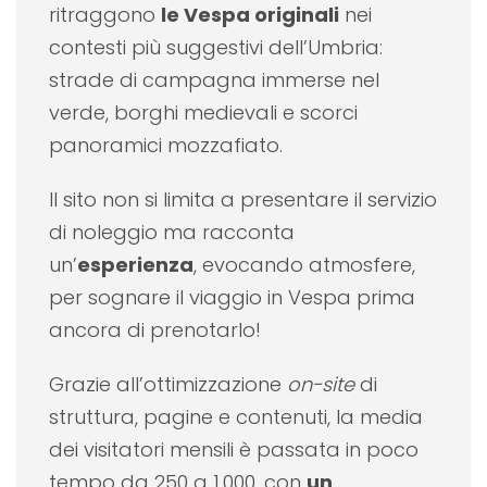
ritraggono
le Vespa originali
nei
contesti più suggestivi dell’Umbria:
strade di campagna immerse nel
verde, borghi medievali e scorci
panoramici mozzafiato.
Il sito non si limita a presentare il servizio
di noleggio ma racconta
un’
esperienza
, evocando atmosfere,
per sognare il viaggio in Vespa prima
ancora di prenotarlo!
Grazie all’ottimizzazione
on-site
di
struttura, pagine e contenuti, la media
dei visitatori mensili è passata in poco
tempo da 250 a 1.000, con
un