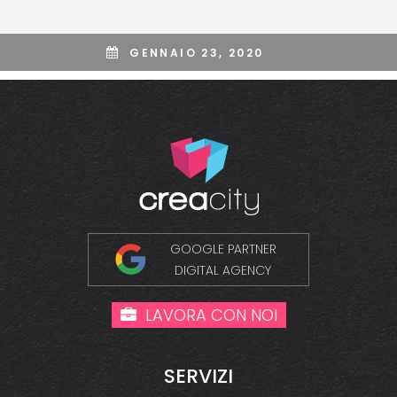
GENNAIO 23, 2020
GOOGLE PARTNER
DIGITAL AGENCY
LAVORA CON NOI
SERVIZI