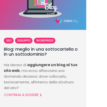
SEO
SVILUPPO
WORDPRESS
Blog: meglio in una sottocartella o
in un sottodominio?
Hai deciso di
aggiungere un blog al tuo
sito web
, ma ecco affacciarsi una
domanda decisiva: dove collocarlo,
tecnicamente, all’interno della struttura
del sito?
CONTINUA A LEGGERE