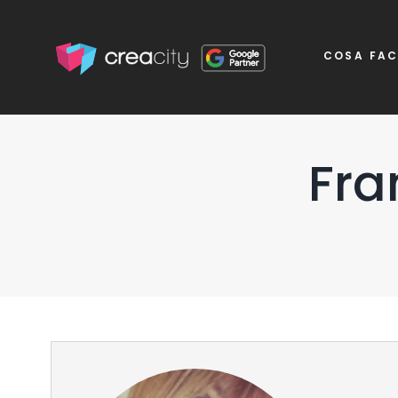
COSA FA
Fra