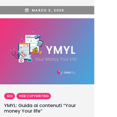
MARZO 3, 2025
SEO
WEB COPYWRITING
YMYL: Guida ai contenuti “Your
money Your life”