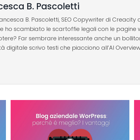
cesca B. Pascoletti
ancesca B. Pascoletti, SEO Copywriter di Creacity d
e ho scambiato le scartoffie legali con le pagine we
tere? Far sembrare interessante anche un bollitore
tà digitale scrivo testi che piacciono all’AI Overvie