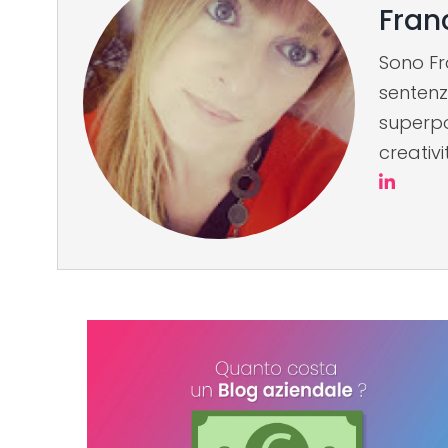
Fran
Sono Fr
sentenz
superpo
creativi