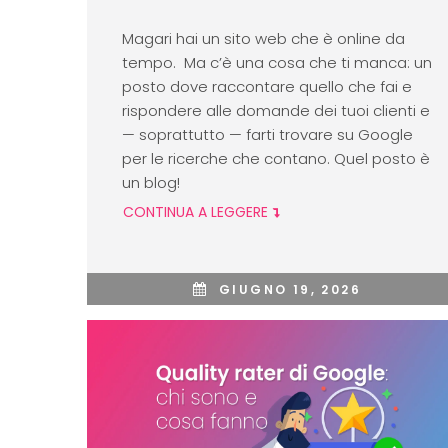
Magari hai un sito web che è online da
tempo. Ma c’è una cosa che ti manca: un
posto dove raccontare quello che fai e
rispondere alle domande dei tuoi clienti e
— soprattutto — farti trovare su Google
per le ricerche che contano. Quel posto è
un blog!
CONTINUA A LEGGERE
GIUGNO 19, 2026