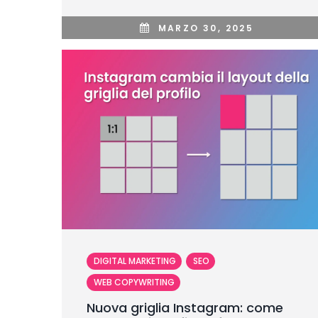
MARZO 30, 2025
DIGITAL MARKETING
SEO
WEB COPYWRITING
Nuova griglia Instagram: come