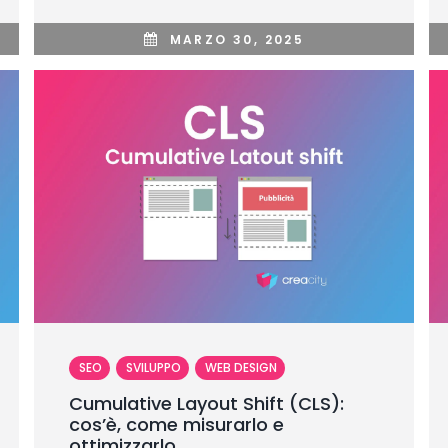
MARZO 30, 2025
SEO
SVILUPPO
WEB DESIGN
Cumulative Layout Shift (CLS):
cos’è, come misurarlo e
ottimizzarlo