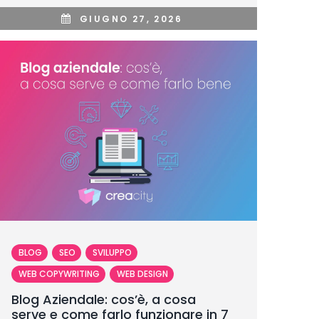
GIUGNO 27, 2026
BLOG
SEO
SVILUPPO
WEB COPYWRITING
WEB DESIGN
Blog Aziendale: cos’è, a cosa
serve e come farlo funzionare in 7