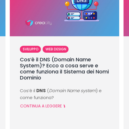
SVILUPPO
WEB DESIGN
Cos’è il DNS (Domain Name
System)? Ecco a cosa serve e
come funziona il Sistema dei Nomi
Dominio
Cos’è il
DNS
(
Domain Name system
) e
come funziona?
CONTINUA A LEGGERE