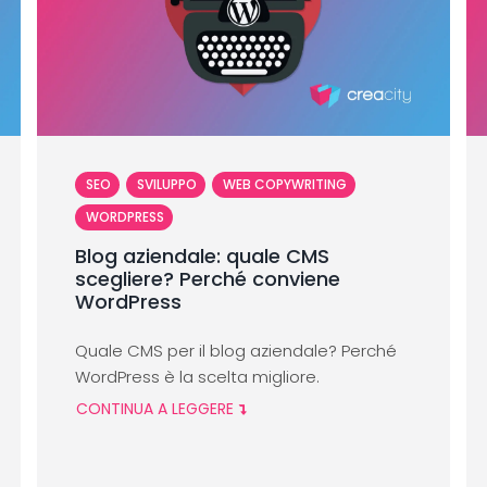
SEO
SVILUPPO
WEB COPYWRITING
WORDPRESS
Blog aziendale: quale CMS
scegliere? Perché conviene
WordPress
Quale CMS per il blog aziendale? Perché
WordPress è la scelta migliore.
CONTINUA A LEGGERE