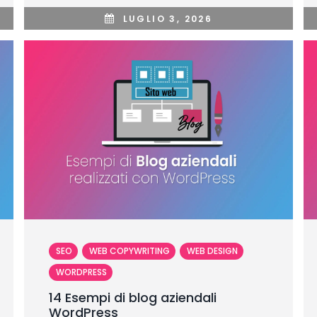
LUGLIO 3, 2026
SEO
WEB COPYWRITING
WEB DESIGN
WORDPRESS
14 Esempi di blog aziendali
WordPress