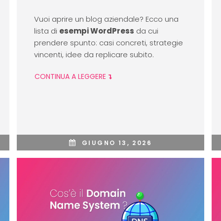
Vuoi aprire un blog aziendale? Ecco una
lista di
esempi WordPress
da cui
prendere spunto: casi concreti, strategie
vincenti, idee da replicare subito.
CONTINUA A LEGGERE
GIUGNO 13, 2026