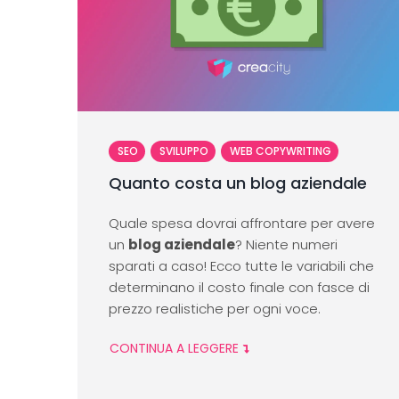
SEO
SVILUPPO
WEB COPYWRITING
Quanto costa un blog aziendale
Quale spesa dovrai affrontare per avere
un
blog aziendale
? Niente numeri
sparati a caso! Ecco tutte le variabili che
determinano il costo finale con fasce di
prezzo realistiche per ogni voce.
CONTINUA A LEGGERE