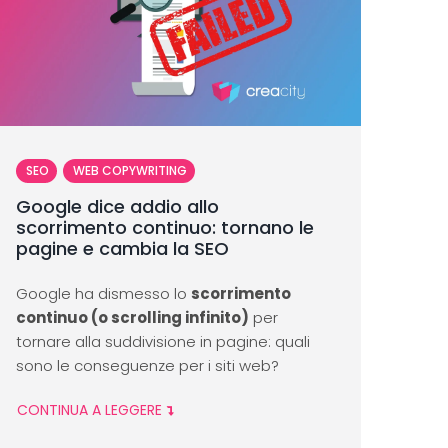
SEO
WEB COPYWRITING
Google dice addio allo
scorrimento continuo: tornano le
pagine e cambia la SEO
Google ha dismesso lo
scorrimento
continuo (o scrolling infinito)
per
tornare alla suddivisione in pagine: quali
sono le conseguenze per i siti web?
CONTINUA A LEGGERE