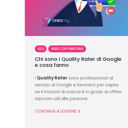
SEO
WEB COPYWRITING
Chi sono i Quality Rater di Google
e cosa fanno
I
Quality Rater
sono professionisti al
servizio di Google e lavorano per capire
se il motore di ricerca è in grado di offrire
risposte utili alle persone.
CONTINUA A LEGGERE