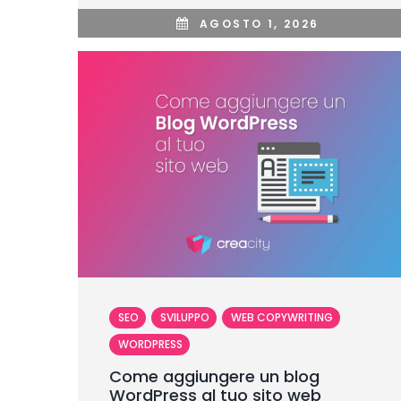
AGOSTO 1, 2026
SEO
SVILUPPO
WEB COPYWRITING
WORDPRESS
Come aggiungere un blog
WordPress al tuo sito web