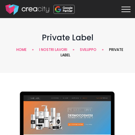
Private Label
HOME
»
I NOSTRI LAVORI
»
SVILUPPO
»
PRIVATE
LABEL