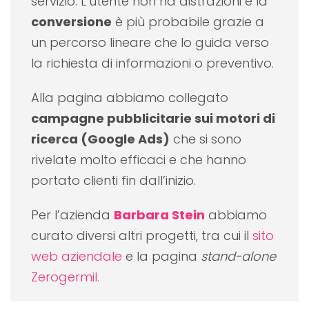
servizio. L’utente non ha distrazioni e la
conversione
è più probabile grazie a
un percorso lineare che lo guida verso
la richiesta di informazioni o preventivo.
Alla pagina abbiamo collegato
campagne pubblicitarie sui motori di
ricerca (Google Ads)
che si sono
rivelate molto efficaci e che hanno
portato clienti fin dall’inizio.
Per l’azienda
Barbara Stein
abbiamo
curato diversi altri progetti, tra cui il
sito
web aziendale
e la pagina
stand-alone
Zerogermil.