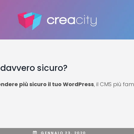
 davvero sicuro?
ndere più sicuro il tuo WordPress
, il CMS più fa
GENNAIO 23, 2020