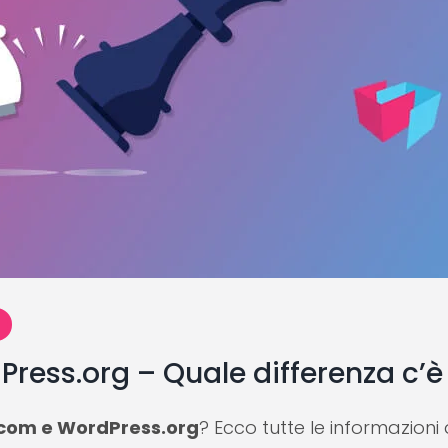
ess.org – Quale differenza c’è
.com e WordPress.org
? Ecco tutte le informazioni