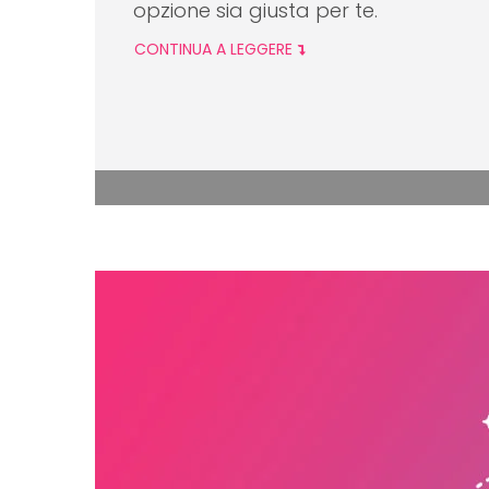
opzione sia giusta per te.
CONTINUA A LEGGERE