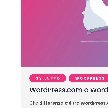
SVILUPPO
WORDPRESS
WordPress.com o WordPr
Che
differenza c’è tra WordPress