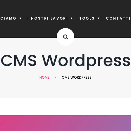
CCIAMO
I NOSTRI LAVORI
TOOLS
CONTATTI
CMS Wordpress
HOME
»
CMS WORDPRESS