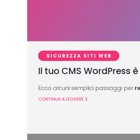
SICUREZZA SITI WEB
Il tuo CMS WordPress è
Ecco alcuni semplici passaggi per
re
CONTINUA A LEGGERE