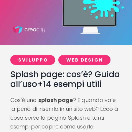
SVILUPPO
WEB DESIGN
Splash page: cos’è? Guida
all’uso+14 esempi utili
Cos’è una
splash page
? E quando vale
la pena di inserirla in un sito web? Ecco a
cosa serve la pagina Splash e tanti
esempi per capire come usarla.