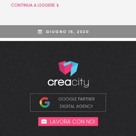
CONTINUA A LEGGERE
GIUGNO 15, 2020
GOOGLE PARTNER
DIGITAL AGENCY
LAVORA CON NOI