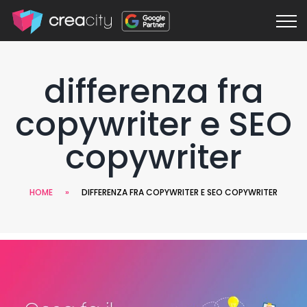
differenza fra
copywriter e SEO
copywriter
HOME
»
DIFFERENZA FRA COPYWRITER E SEO COPYWRITER