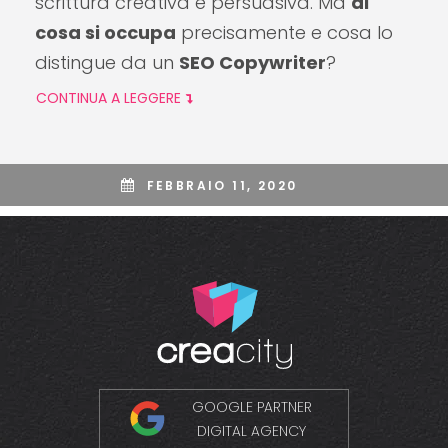
scrittura creativa e persuasiva. Ma
di
cosa si occupa
precisamente e cosa lo
distingue da un
SEO Copywriter
?
CONTINUA A LEGGERE
FEBBRAIO 11, 2020
GOOGLE PARTNER
DIGITAL AGENCY