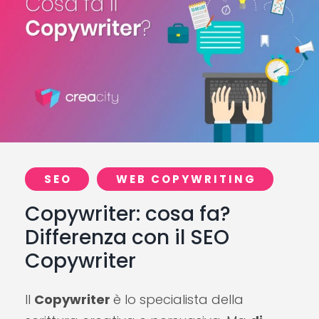
SEO
WEB COPYWRITING
Copywriter: cosa fa?
Differenza con il SEO
Copywriter
Il
Copywriter
è lo specialista della