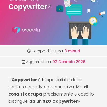
Tempo di lettura:
3 minuti
Aggiornato al
02 Gennaio 2026
Il
Copywriter
è lo specialista della
scrittura creativa e persuasiva. Ma
di
cosa si occupa
precisamente e cosa lo
distingue da un
SEO Copywriter
?