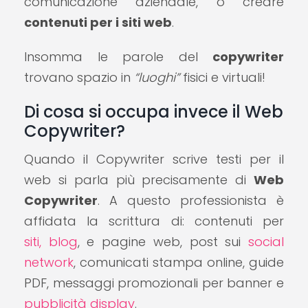
comunicazione aziendale, o creare
contenuti per i siti web
.
Insomma le parole del
copywriter
trovano spazio in
“luoghi”
fisici e virtuali!
Di cosa si occupa invece il Web
Copywriter?
Quando il Copywriter scrive testi per il
web si parla più precisamente di
Web
Copywriter
. A questo professionista è
affidata la scrittura di: contenuti per
siti, blog
, e pagine web, post sui
social
network
, comunicati stampa online, guide
PDF, messaggi promozionali per banner e
pubblicità display
.