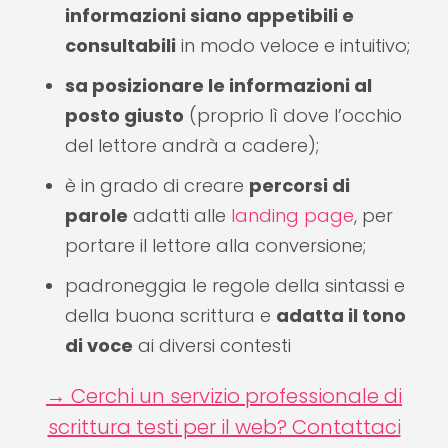
informazioni siano appetibili e
consultabili
in modo veloce e intuitivo;
sa posizionare le informazioni al
posto giusto
(proprio lì dove l’occhio
del lettore andrà a cadere);
è in grado di creare
percorsi di
parole
adatti alle
landing page
, per
portare il lettore alla conversione;
padroneggia le regole della sintassi e
della buona scrittura e
adatta il tono
di voce
ai diversi contesti
→ Cerchi un servizio professionale di
scrittura testi per il web? Contattaci