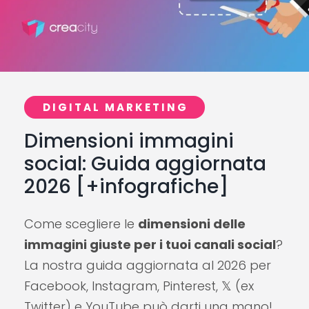
DIGITAL MARKETING
Dimensioni immagini
social: Guida aggiornata
2026 [+infografiche]
Come scegliere le
dimensioni delle
immagini giuste per i tuoi canali social
?
La nostra guida aggiornata al 2026 per
Facebook, Instagram, Pinterest, 𝕏 (ex
Twitter) e YouTube può darti una mano!