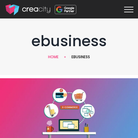
ebusiness
HOME
»
EBUSINESS