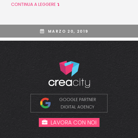
CONTINUA A LEGGERE
MARZO 20, 2019
GOOGLE PARTNER
DIGITAL AGENCY
LAVORA CON NOI