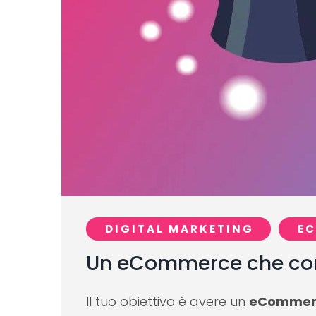
DIGITAL MARKETING
E
Un eCommerce che conv
Il tuo obiettivo è avere un
eCommerc