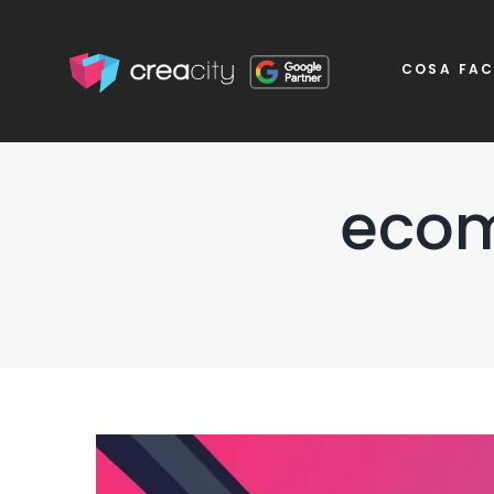
COSA FA
ecom