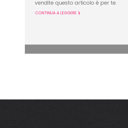
vendite questo articolo è per te.
CONTINUA A LEGGERE