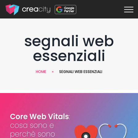
segnali web
essenziali
HOME
»
SEGNALI WEB ESSENZIALI