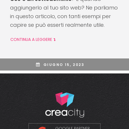
aggiungerlo al tuo sito web? Ne parliamo
in questo articolo, con tanti esempi per
capire se può esserti realmente utile.
CONTINUA A LEGGERE
GIUGNO 15, 2023
GOOGLE PARTNER