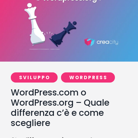
SVILUPPO
WORDPRESS
WordPress.com o
WordPress.org – Quale
differenza c’è e come
scegliere