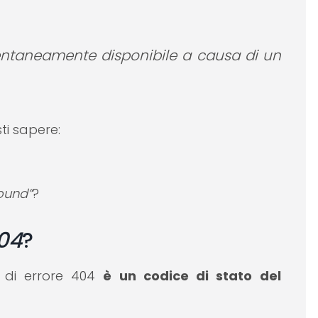
ntaneamente disponibile a causa di un
ti sapere:
found”
?
04
?
o di errore 404
è un codice di stato del