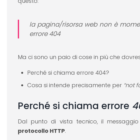
questo:
la pagina/risorsa web non è mome
errore 404
Ma ci sono un paio di cose in più che dovres
Perché si chiama errore 404?
Cosa si intende precisamente per
“not 
Perché si chiama errore
4
Dal punto di vista tecnico, il messaggi
protocollo HTTP
.