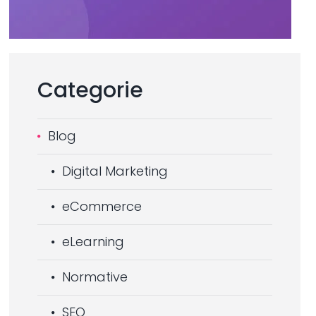
Categorie
Blog
Digital Marketing
eCommerce
eLearning
Normative
SEO