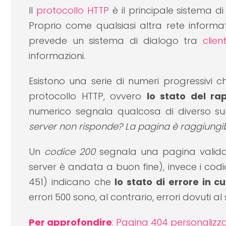
Il
protocollo HTTP
è il principale sistema di
Proprio come qualsiasi altra rete informat
prevede un sistema di dialogo tra
clie
informazioni.
Esistono una serie di numeri progressivi 
protocollo HTTP, ovvero
lo stato del rap
numerico segnala qualcosa di diverso su
server non risponde? La pagina è raggiungib
Un
codice 200
segnala una pagina valida 
server è andata a buon fine), invece i cod
451) indicano che
lo stato di errore in 
errori 500 sono, al contrario, errori dovuti al 
Per approfondire
: Pagina 404 personalizz