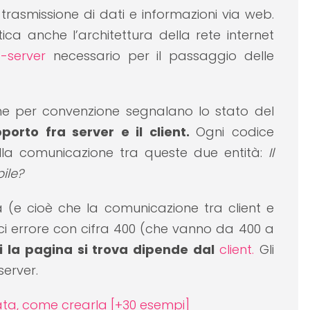
 trasmissione di dati e informazioni via web.
ica anche l’architettura della rete internet
nt-server
necessario per il passaggio delle
che per convenzione segnalano lo stato del
porto fra server e il client.
Ogni codice
lla comunicazione tra queste due entità:
Il
ile?
(e cioè che la comunicazione tra client e
ici errore con cifra 400 (che vanno da 400 a
cui la pagina si trova dipende dal
client.
Gli
server.
ata, come crearla [+30 esempi]