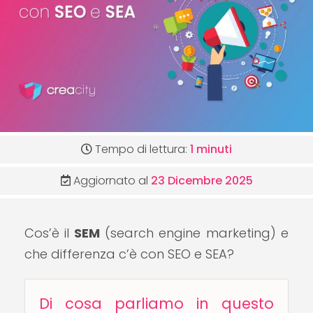
Tempo di lettura:
1 minuti
Aggiornato al
23 Dicembre 2025
Cos’è il
SEM
(search engine marketing) e
che differenza c’è con SEO e SEA?
Di cosa parliamo in questo