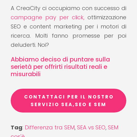
A CreaCity ci occupiamo con successo di
campagne pay per click,
ottimizzazione
SEO e content marketing per i motori di
ricerca. Molti fanno promesse per poi
deluderti. Noi?
Abbiamo deciso di puntare sulla
serietà per offrirti risultati reali e
misurabili
CONTATTACI PER IL NOSTRO
SERVIZIO SEA,SEO E SEM
Tag
:
Differenza tra SEM
,
SEA vs SEO
,
SEM
cos'è