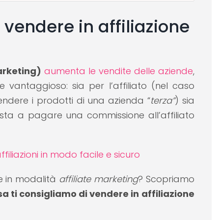
a vendere in affiliazione
arketing)
aumenta le vendite delle aziende
,
vantaggioso: sia per l’affiliato (nel caso
endere i prodotti di una azienda “
terza”
) sia
sta a pagare una commissione all’affiliato
filiazioni in modo facile e sicuro
re in modalità
affiliate marketing
? Scopriamo
a ti consigliamo di vendere in affiliazione