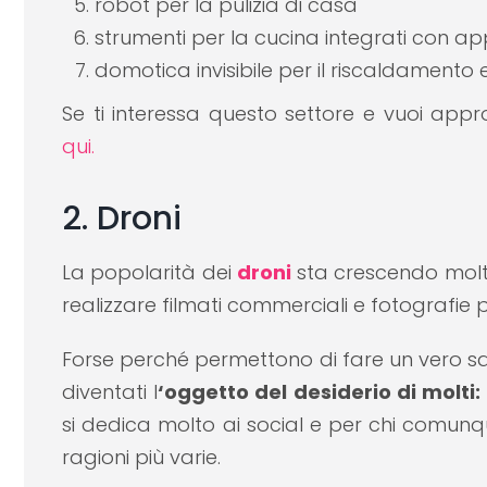
robot per la pulizia di casa
strumenti per la cucina integrati con 
domotica invisibile per il riscaldamento
Se ti interessa questo settore e vuoi approf
qui.
2. Droni
La popolarità dei
droni
sta crescendo molt
realizzare filmati commerciali e fotografie 
Forse perché permettono di fare un vero salt
diventati l
‘oggetto del desiderio di molti:
si dedica molto ai social e per chi comunqu
ragioni più varie.