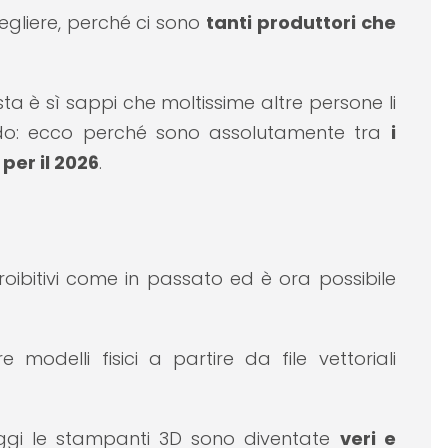
cegliere, perché ci sono
tanti produttori che
sta è sì sappi che moltissime altre persone li
do: ecco perché sono assolutamente tra
i
per il 2026
.
oibitivi come in passato ed è ora possibile
odelli fisici a partire da file vettoriali
 oggi le stampanti 3D sono diventate
veri e