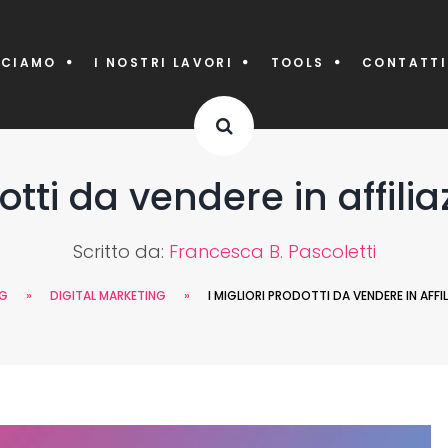
CCIAMO
I NOSTRI LAVORI
TOOLS
CONTATTI
dotti da vendere in affili
Scritto da:
Francesca B. Pascoletti
G
»
DIGITAL MARKETING
»
I MIGLIORI PRODOTTI DA VENDERE IN AFFI