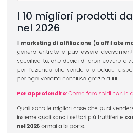
I 10 migliori prodotti d
nel 2026
Il
marketing di affiliazione (o affiliate m
genera entrate e può essere decisamente 
specifico tu, che decidi di promuovere o v
per l’azienda che vende o produce, dispo
per ogni vendita conclusa grazie a lui.
Per approfondire
:
Come fare soldi con le af
Quali sono le migliori cose che puoi vende
insieme quali sono i settori più fruttiferi e
cos
nel 2026
ormai alle porte.