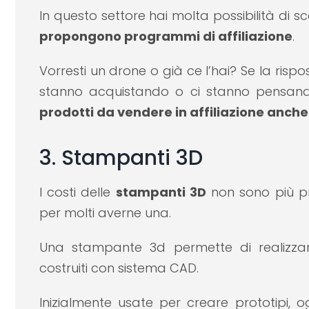
In questo settore hai molta possibilità di s
propongono programmi di affiliazione
.
Vorresti un drone o già ce l’hai? Se la rispo
stanno acquistando o ci stanno pensan
prodotti da vendere in affiliazione anche 
3. Stampanti 3D
I costi delle
stampanti 3D
non sono più pr
per molti averne una.
Una stampante 3d permette di realizzare m
costruiti con sistema CAD.
Inizialmente usate per creare prototipi,