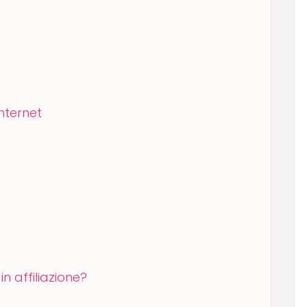
internet
n affiliazione?