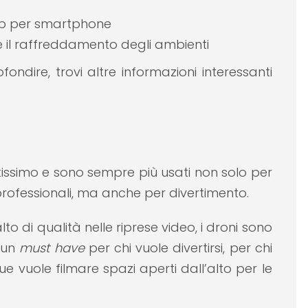
app per smartphone
 e il raffreddamento degli ambienti
ondire, trovi altre informazioni interessanti
issimo e sono sempre più usati non solo per
professionali, ma anche per divertimento.
o di qualità nelle riprese video, i droni sono
un
must have
per chi vuole divertirsi, per chi
e vuole filmare spazi aperti dall’alto per le