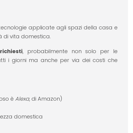
tecnologie applicate agli spazi della casa e
à di vita domestica.
ichiesti
, probabilmente non solo per le
tti i giorni ma anche per via dei costi che
amoso è
Alexa
, di Amazon)
urezza domestica