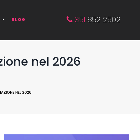
351
852 2502
BLOG
azione nel 2026
LIAZIONE NEL 2026