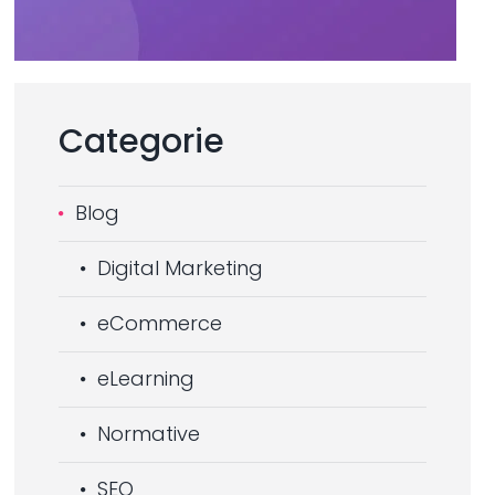
Categorie
Blog
Digital Marketing
eCommerce
eLearning
Normative
SEO