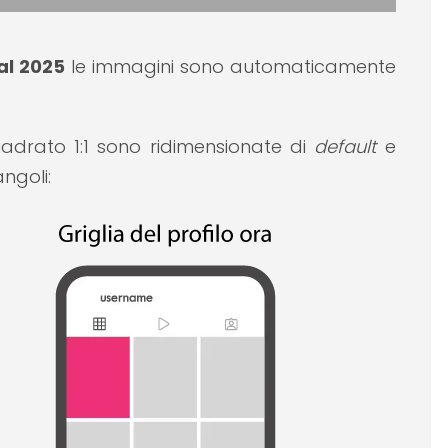
al 2025
le immagini sono automaticamente
drato 1:1 sono ridimensionate di
default
e
ngoli: