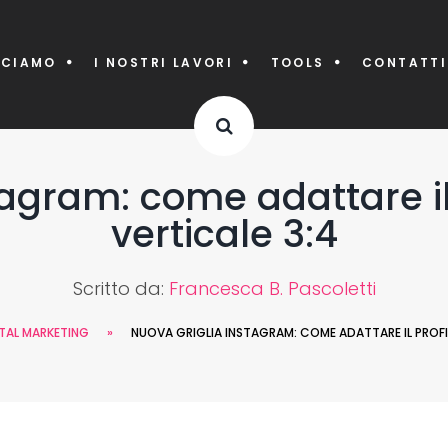
CCIAMO
I NOSTRI LAVORI
TOOLS
CONTATTI
agram: come adattare il
verticale 3:4
Scritto da:
Francesca B. Pascoletti
TAL MARKETING
»
NUOVA GRIGLIA INSTAGRAM: COME ADATTARE IL PROFI