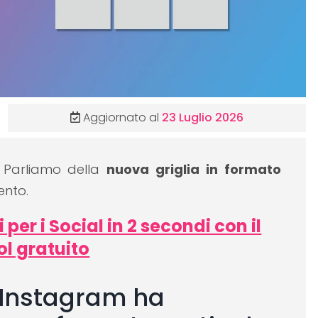
Aggiornato al
23 Luglio 2026
Parliamo della
nuova griglia in formato
nto.
er i Social in 2 secondi con il
ol gratuito
di Instagram ha