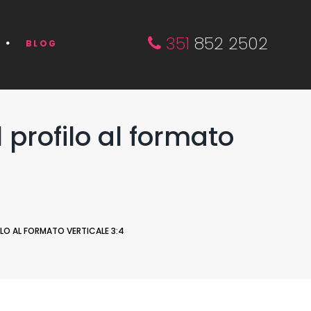
351
852 2502
BLOG
 profilo al formato
LO AL FORMATO VERTICALE 3:4