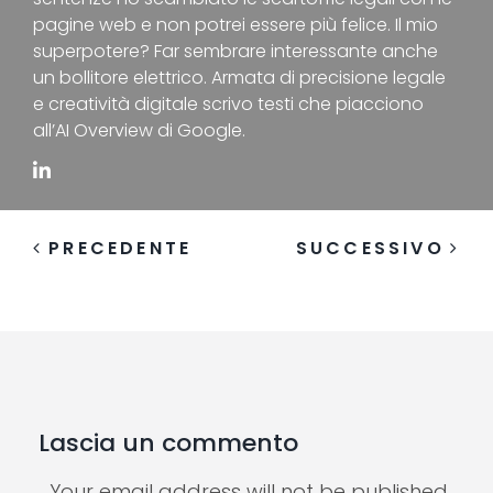
pagine web e non potrei essere più felice. Il mio
superpotere? Far sembrare interessante anche
un bollitore elettrico. Armata di precisione legale
e creatività digitale scrivo testi che piacciono
all’AI Overview di Google.
PRECEDENTE
SUCCESSIVO
Lascia un commento
Your email address will not be published.