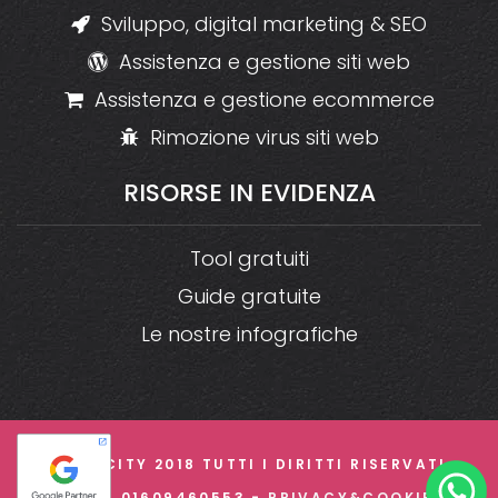
Sviluppo, digital marketing & SEO
Assistenza e gestione siti web
Assistenza e gestione ecommerce
Rimozione virus siti web
RISORSE
IN
EVIDENZA
Tool gratuiti
Guide gratuite
Le nostre infografiche
© CREACITY 2018 TUTTI I DIRITTI RISERVATI -
P.IVA 01609460553 -
PRIVACY&COOKIE