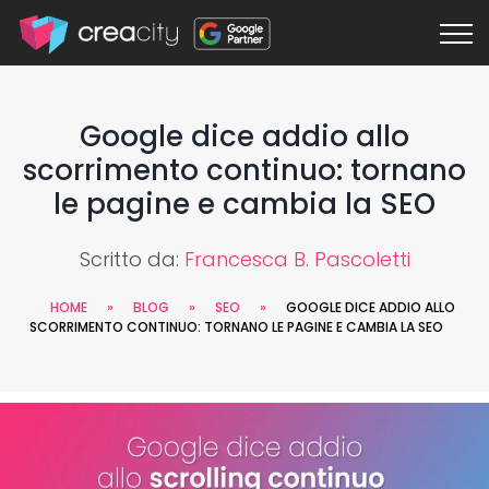
Google dice addio allo
scorrimento continuo: tornano
le pagine e cambia la SEO
Scritto da:
Francesca B. Pascoletti
HOME
»
BLOG
»
SEO
»
GOOGLE DICE ADDIO ALLO
SCORRIMENTO CONTINUO: TORNANO LE PAGINE E CAMBIA LA SEO