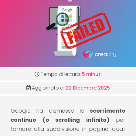
Tempo di lettura:
5 minuti
Aggiornato al
22 Dicembre 2025
Google ha dismesso lo
scorrimento
continuo (o scrolling infinito)
per
tornare alla suddivisione in pagine: quali