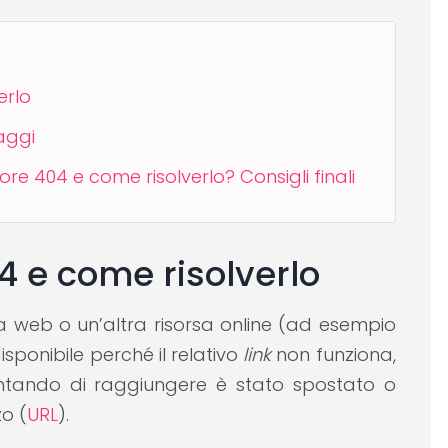
erlo
saggi
e 404 e come risolverlo? Consigli finali
4 e come risolverlo
 web o un’altra risorsa online (ad esempio
sponibile perché il relativo
link
non funziona,
entando di raggiungere è stato spostato o
zo (
URL
).