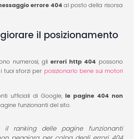
essaggio errore 404
al posto della risorsa
ggiorare il posizionamento
sono numerosi, gli
errori http 404
possono
i tuoi sforzi per
posizionarlo bene sui motori
i ufficiali di Google,
le pagine 404 non
pagine funzionanti del sito.
 il ranking delle pagine funzionanti
non peggiora per colpa degli errori 404