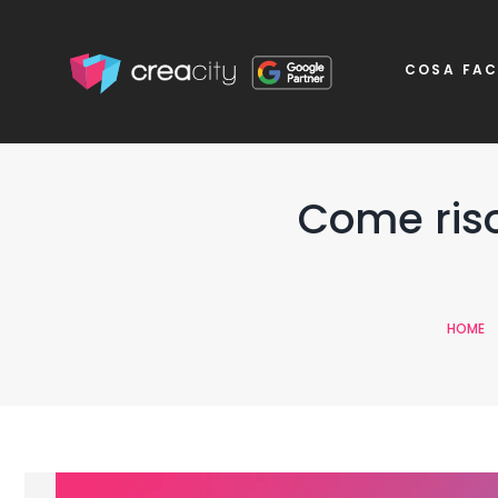
COSA FA
Come riso
HOME