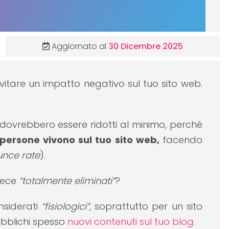
Aggiornato al
30 Dicembre 2025
evitare un impatto negativo sul tuo sito web.
dovrebbero essere ridotti al minimo, perché
persone vivono sul tuo sito web,
facendo
nce rate
).
vece
“totalmente eliminati”
?
nsiderati
“fisiologici”
, soprattutto per un sito
ubblichi spesso
nuovi contenuti sul tuo blog
.