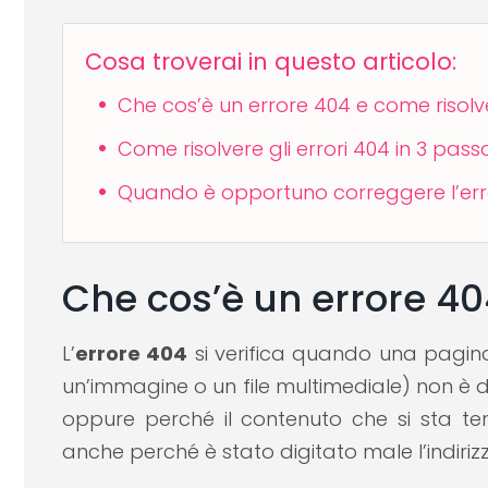
Cosa troverai in questo articolo:
Che cos’è un errore 404 e come risolv
Come risolvere gli errori 404 in 3 pas
Quando è opportuno correggere l’error
Che cos’è un errore 40
L’
errore 404
si verifica quando una pagina
un’immagine o un file multimediale) non è di
oppure perché il contenuto che si sta t
anche perché è stato digitato male l’indiriz