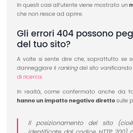
In questi casi all’utente viene mostrato un
m
che non riesce ad aprire.
Gli errori 404 possono pe
del tuo sito?
A volte si sente dire che, soprattutto se 
danneggiare il
ranking
del sito vanificando 
di ricerca.
In realtà, come confermato anche da font
hanno un impatto negativo diretto
sulle 
Il posizionamento del sito (cioè
identificate dal codice HTTP 200) 