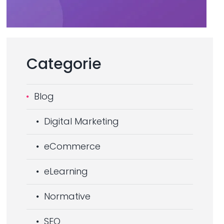
Categorie
Blog
Digital Marketing
eCommerce
eLearning
Normative
SEO