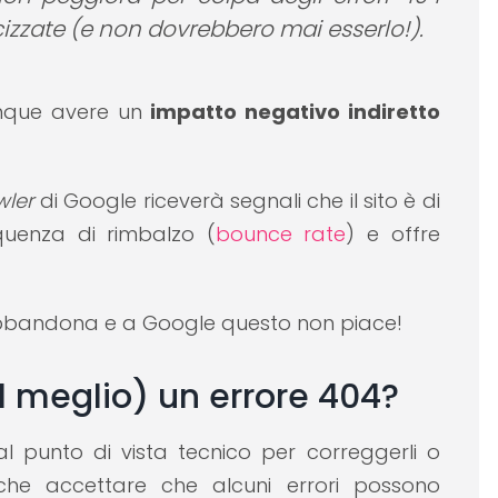
izzate (e non dovrebbero mai esserlo!).
que avere un
impatto negativo indiretto
wler
di Google riceverà segnali che il sito è di
quenza di rimbalzo (
bounce rate
) e offre
o abbandona e a Google questo non piace!
al meglio) un errore 404?
al punto di vista tecnico per correggerli o
nche accettare che alcuni errori possono