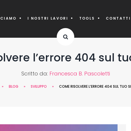
CCIAMO
I NOSTRI LAVORI
TOOLS
CONTATTI
lvere l’errore 404 sul tu
Scritto da:
Francesca B. Pascoletti
»
BLOG
»
SVILUPPO
»
COME RISOLVERE L’ERRORE 404 SUL TUO S