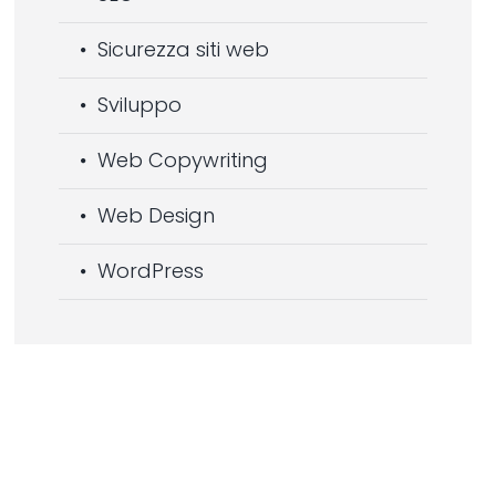
Sicurezza siti web
Sviluppo
Web Copywriting
Web Design
WordPress