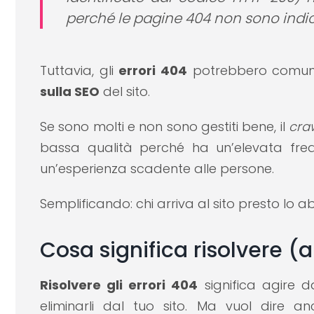
perché le pagine 404 non sono indic
Tuttavia, gli
errori 404
potrebbero comun
sulla SEO
del sito.
Se sono molti e non sono gestiti bene, il
cra
bassa qualità perché ha un’elevata fre
un’esperienza scadente alle persone.
Semplificando: chi arriva al sito presto l
Cosa significa risolvere (
Risolvere gli errori 404
significa agire d
eliminarli dal tuo sito. Ma vuol dire a