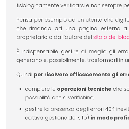
fisiologicamente verificarsi e non sempre p
Pensa per esempio ad un utente che digita m
che rimanda ad una pagina esterna al 
proprietario o dall’autore del
sito o del blo
È indispensabile gestire al meglio gli err
generano e, possibilmente, trasformarli in una 
Quindi
per risolvere efficacemente gli err
compiere le
operazioni tecniche
che so
possibilità che si verifichino;
gestire la presenza degli errori 404 ine
cattiva gestione del sito)
in modo profi