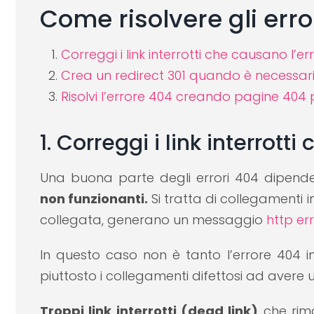
Come risolvere gli erro
Correggi i link interrotti che causano l’e
Crea un redirect 301 quando è necessar
Risolvi l’errore 404 creando pagine 404 
1. Correggi i link interrott
Una buona parte degli errori 404 dipend
non funzionanti.
Si tratta di collegamenti in
collegata, generano un messaggio
http er
In questo caso non è tanto l’errore 404 
piuttosto i collegamenti difettosi ad avere 
Troppi link interrotti (dead link)
che rim