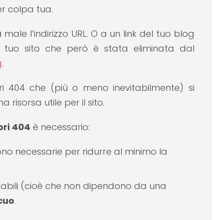
er colpa tua.
ale l’indirizzo URL. O a un link del tuo blog
tuo sito che però è stata eliminata dal
g
.
ori 404 che (più o meno inevitabilmente) si
risorsa utile per il sito.
ori 404
è necessario:
no necessarie per ridurre al minimo la
vitabili (cioè che non dipendono da una
cuo
.