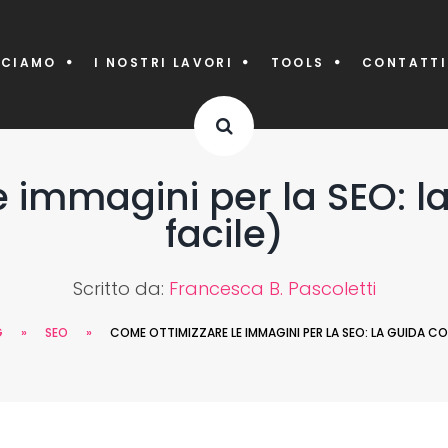
CCIAMO
I NOSTRI LAVORI
TOOLS
CONTATTI
e immagini per la SEO: l
facile)
Scritto da:
Francesca B. Pascoletti
G
»
SEO
»
COME OTTIMIZZARE LE IMMAGINI PER LA SEO: LA GUIDA CO