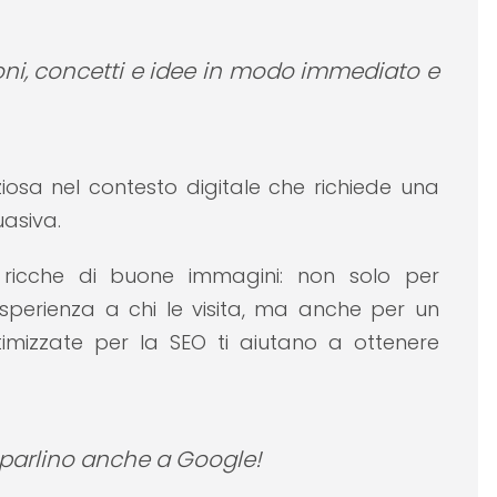
ni, concetti e idee in modo immediato e
iosa nel contesto digitale che richiede una
asiva.
ricche di buone immagini: non solo per
perienza a chi le visita, ma anche per un
imizzate per la SEO ti aiutano a ottenere
 parlino anche a Google!