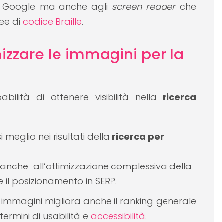
 di Google ma anche agli
screen reader
che
nee di
codice Braille
.
izzare le immagini per la
ilità di ottenere visibilità nella
ricerca
meglio nei risultati della
ricerca per
anche all’ottimizzazione complessiva della
il posizionamento in SERP.
immagini migliora anche il ranking generale
 termini di usabilità e
accessibilità.