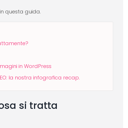
in questa guida.
sattamente?
mmagini in WordPress
EO: la nostra infografica recap.
sa si tratta