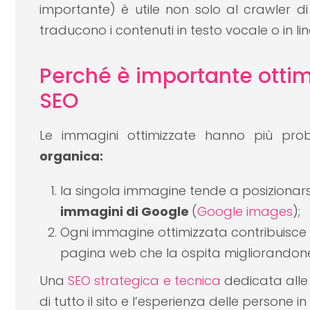
importante) è utile non solo al crawler
traducono i contenuti in testo vocale o in li
Perché è importante ottim
SEO
Le immagini ottimizzate hanno più probab
organica:
la singola immagine tende a posizionarsi 
immagini di Google
(
Google images
);
Ogni immagine ottimizzata contribuisce 
pagina web che la ospita migliorandone 
Una
SEO strategica e tecnica
dedicata alle 
di tutto il sito e l’esperienza delle persone in