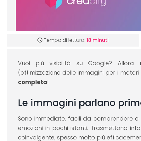
Tempo di lettura:
18 minuti
Vuoi più visibilità su Google? Allor
(ottimizzazione delle immagini per i motori
completa
!
Le immagini parlano prima
Sono immediate, facili da comprendere e c
emozioni in pochi istanti. Trasmettono inf
coinvolgente, spesso molto più efficacemente