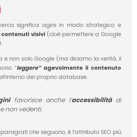
i
icerca significa agire in modo strategico e
 contenuti visivi
(cioè permettere a Google
.
ca e non solo Google (ma diciamo la verità, il
sono “
leggere”
agevolmente il contenuto
ll’interno del proprio database.
ini
favorisce anche l’
accessibilità
ai
e non vedenti.
aragrafi che seguono, è l’attributo SEO più