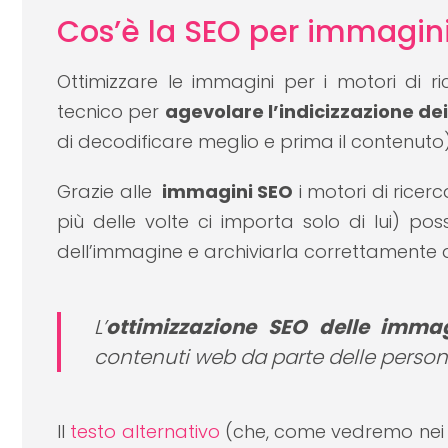
Cos’è la SEO per immagin
Ottimizzare le immagini per i motori di r
tecnico per
agevolare l’indicizzazione dei
di decodificare meglio e prima il contenuto)
Grazie alle
immagini SEO
i motori di ricer
più delle volte ci importa solo di lui) pos
dell’immagine e archiviarla correttamente a
L’
ottimizzazione SEO delle immag
contenuti web da parte delle person
Il
testo alternativo
(che, come vedremo nei p