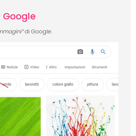
i Google
immagini”
di Google: