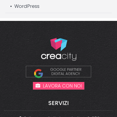
WordPress
GOOGLE PARTNER
DIGITAL AGENCY
LAVORA CON NOI
SERVIZI