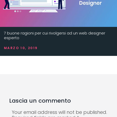
7 buone ragioni per cui rivolgersi ad un web designer
esperto
MARZO 10, 2019
Lascia un commento
Your email address will not be published.