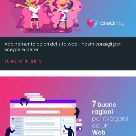
Abbinamento colori del sito web: i nostri consigli per
scegliere bene
LUGLIO 9, 2019