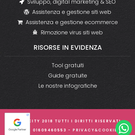
Sviluppo, digital marketing & SEO
Assistenza e gestione siti web
Assistenza e gestione ecommerce
Rimozione virus siti web
RISORSE
IN
EVIDENZA
Tool gratuiti
Guide gratuite
Le nostre infografiche
© CREACITY 2018 TUTTI I DIRITTI RISERVATI -
P.IVA 01609460553 -
PRIVACY&COOKIE