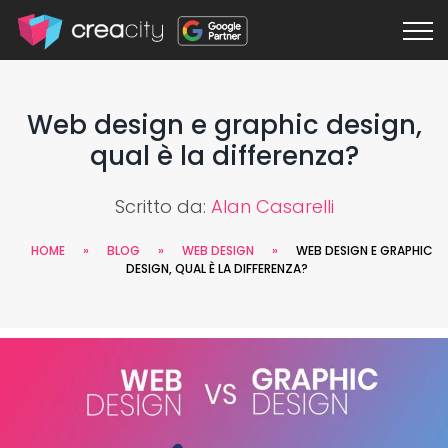
Web design e graphic design,
qual è la differenza?
Scritto da:
Alan Casarelli
HOME
»
BLOG
»
WEB DESIGN
»
WEB DESIGN E GRAPHIC
DESIGN, QUAL È LA DIFFERENZA?