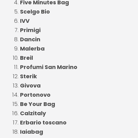
Five Minutes Bag
Scelgo Bio
IVV
Primigi
Dancin
Malerba
Breil
Profumi San Marino
Sterik
Givova
Portonovo
Be Your Bag
Calzitaly
Erbario toscano
Iaiabag