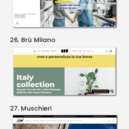
26. Brù Milano
27. Muschieri