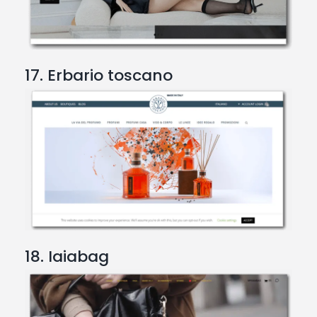
17. Erbario toscano
18. Iaiabag