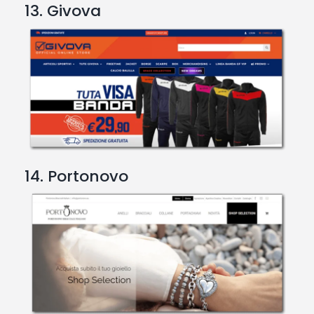
13. Givova
14. Portonovo