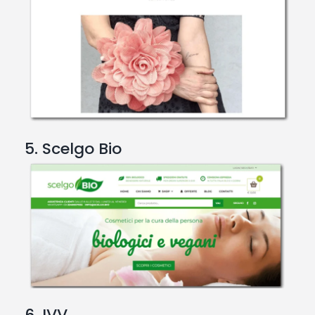
5. Scelgo Bio
6. IVV