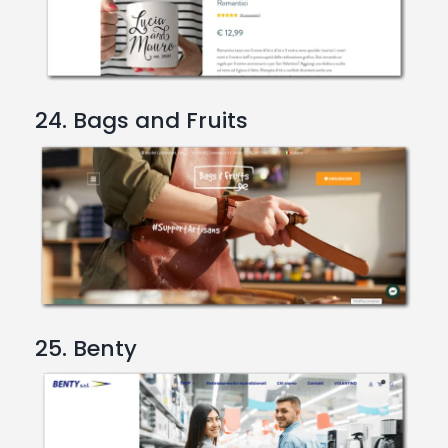
24. Bags and Fruits
25. Benty