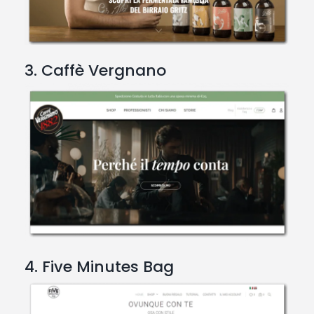
3. Caffè Vergnano
4. Five Minutes Bag