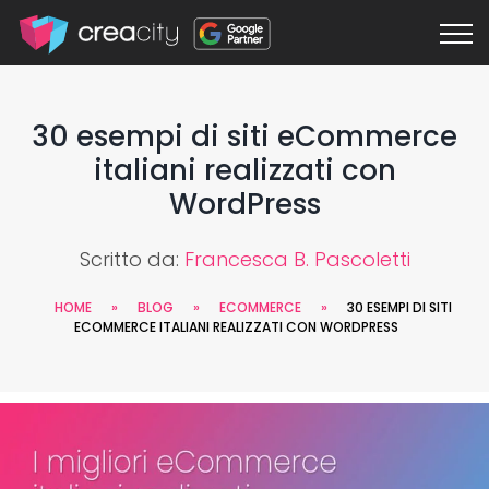
30 esempi di siti eCommerce
italiani realizzati con
WordPress
Scritto da:
Francesca B. Pascoletti
HOME
»
BLOG
»
ECOMMERCE
»
30 ESEMPI DI SITI
ECOMMERCE ITALIANI REALIZZATI CON WORDPRESS