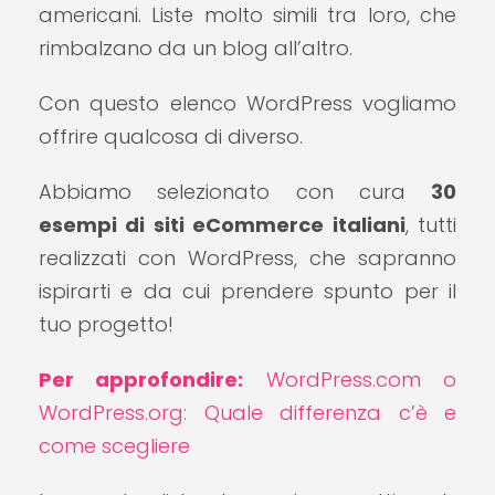
americani. Liste molto simili tra loro, che
rimbalzano da un blog all’altro.
Con questo elenco WordPress vogliamo
offrire qualcosa di diverso.
Abbiamo selezionato con cura
30
esempi di siti eCommerce italiani
, tutti
realizzati con WordPress, che sapranno
ispirarti e da cui prendere spunto per il
tuo progetto!
Per approfondire:
WordPress.com o
WordPress.org: Quale differenza c’è e
come scegliere