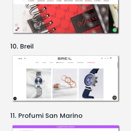
10. Breil
11. Profumi San Marino