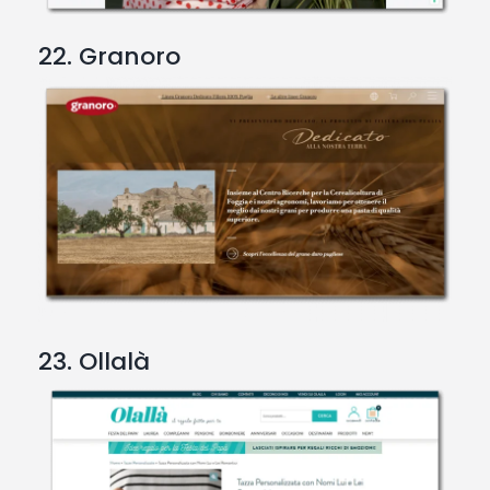
22. Granoro
23. Ollalà