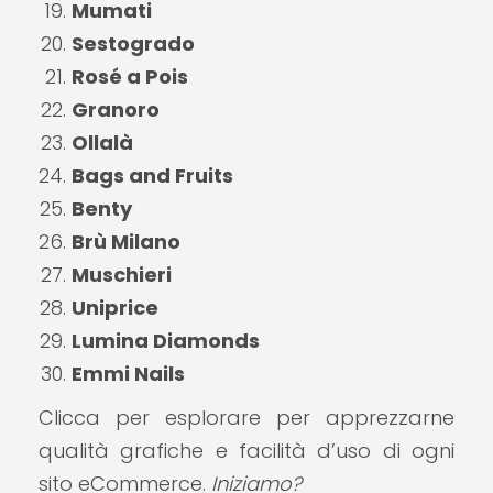
Mumati
Sestogrado
Rosé a Pois
Granoro
Ollalà
Bags and Fruits
Benty
Brù Milano
Muschieri
Uniprice
Lumina Diamonds
Emmi Nails
Clicca per esplorare per apprezzarne
qualità grafiche e facilità d’uso di ogni
sito eCommerce.
Iniziamo?