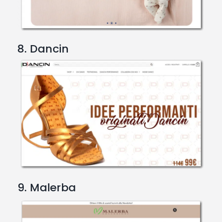
8. Dancin
9. Malerba