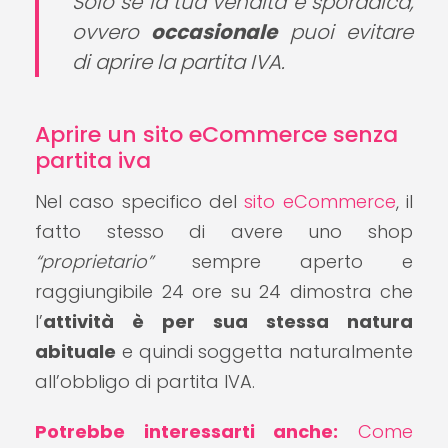
Solo se la tua vendita è sporadica,
ovvero
occasionale
puoi evitare
di aprire la partita IVA.
Aprire un sito eCommerce senza
partita iva
Nel caso specifico del
sito eCommerce
, il
fatto stesso di avere uno shop
“proprietario”
sempre aperto e
raggiungibile 24 ore su 24 dimostra che
l’
attività è per sua stessa natura
abituale
e quindi soggetta naturalmente
all’obbligo di partita IVA.
Potrebbe interessarti anche:
Come