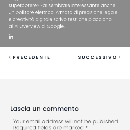
superpotere? Far sembrare interessante anche
un bollitore elettrico. Armata di precisione legale
e creatività digitale scrivo testi che piacciono
all’AI Overview di Google.
PRECEDENTE
SUCCESSIVO
Lascia un commento
Your email address will not be published.
Required fields are marked *