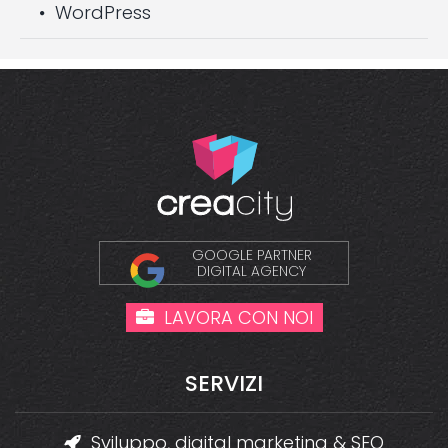
WordPress
GOOGLE PARTNER
DIGITAL AGENCY
LAVORA CON NOI
SERVIZI
Sviluppo, digital marketing & SEO