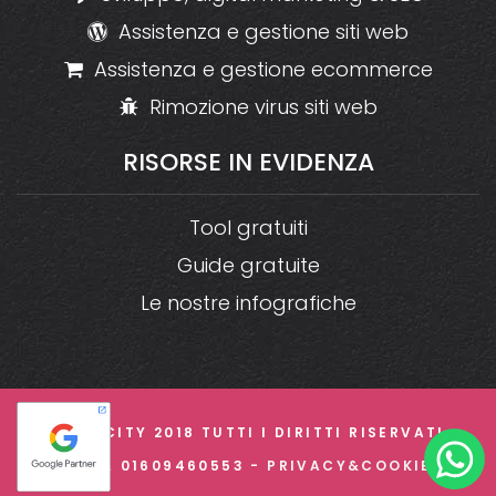
Assistenza e gestione siti web
Assistenza e gestione ecommerce
Rimozione virus siti web
RISORSE
IN
EVIDENZA
Tool gratuiti
Guide gratuite
Le nostre infografiche
© CREACITY 2018 TUTTI I DIRITTI RISERVATI -
P.IVA 01609460553 -
PRIVACY&COOKIE